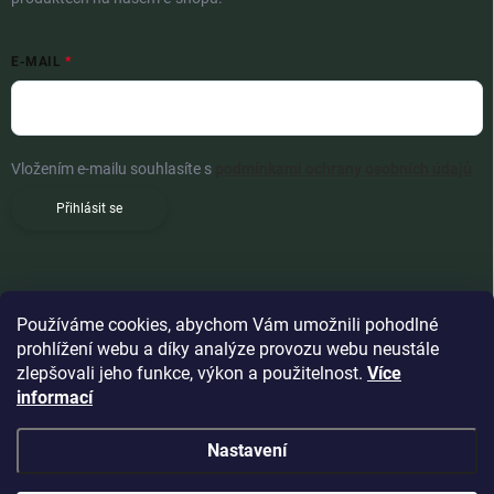
E-MAIL
Vložením e-mailu souhlasíte s
podmínkami ochrany osobních údajů
Přihlásit se
Používáme cookies, abychom Vám umožnili pohodlné
prohlížení webu a díky analýze provozu webu neustále
zlepšovali jeho funkce, výkon a použitelnost.
Více
informací
Nastavení