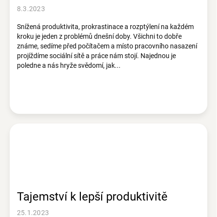
8.3.2023
Snížená produktivita, prokrastinace a rozptýlení na každém
kroku je jeden z problémů dnešní doby. Všichni to dobře
známe, sedíme před počítačem a místo pracovního nasazení
projíždíme sociální sítě a práce nám stojí. Najednou je
poledne a nás hryže svědomí, jak...
Tajemství k lepší produktivitě
25.1.2023