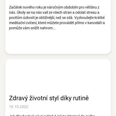
Začátek nového roku je náročným obdobím pro většinu z
nás. Úkoly se na nás valí ze všech stran a odolat stresu a
pocitům úzkosti je obtížnější, než se zdá. Vyzkoušejte krátké
meditační cvičení, které můžete provádět přímo v kanceláři a
pomůže vám snížit nahrom...
Zdravý životní styl díky rutině
19.10.2022