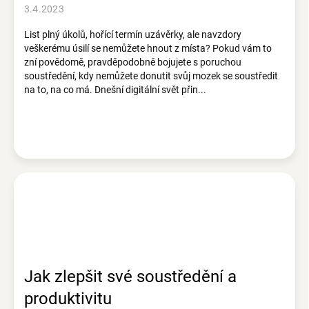
3.4.2023
List plný úkolů, hořící termín uzávěrky, ale navzdory
veškerému úsilí se nemůžete hnout z místa? Pokud vám to
zní povědomě, pravděpodobně bojujete s poruchou
soustředění, kdy nemůžete donutit svůj mozek se soustředit
na to, na co má. Dnešní digitální svět přin...
Jak zlepšit své soustředění a
produktivitu