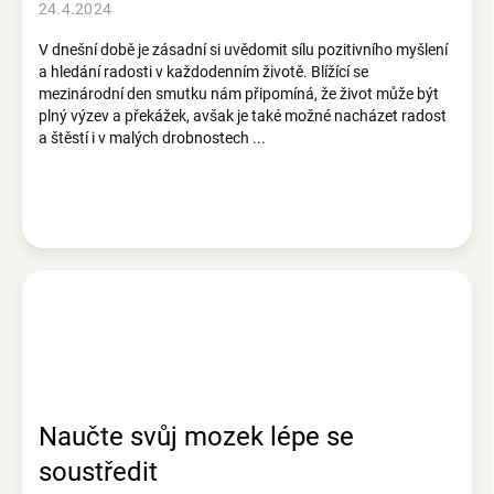
ů
24.4.2024
V dnešní době je zásadní si uvědomit sílu pozitivního myšlení
a hledání radosti v každodenním životě. Blížící se
mezinárodní den smutku nám připomíná, že život může být
plný výzev a překážek, avšak je také možné nacházet radost
a štěstí i v malých drobnostech ...
Naučte svůj mozek lépe se
soustředit