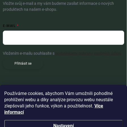
Vložte svůj e-mail a my vám budeme zasílat informace o nových
produktech na našem e-shopu.
E-MAIL
Vložením e-mailu souhlasíte s
podmínkami ochrany osobních údajů
Přihlásit se
Používáme cookies, abychom Vám umožnili pohodlné
prohlížení webu a díky analýze provozu webu neustále
zlepšovali jeho funkce, výkon a použitelnost.
Více
informací
Nastavení