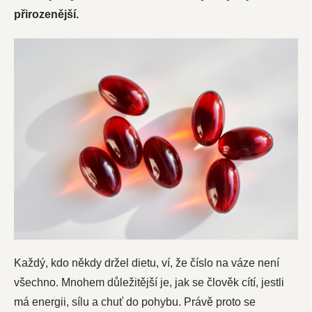
přirozenější.
Každý, kdo někdy držel dietu, ví, že číslo na váze není
všechno. Mnohem důležitější je, jak se člověk cítí, jestli
má energii, sílu a chuť do pohybu. Právě proto se